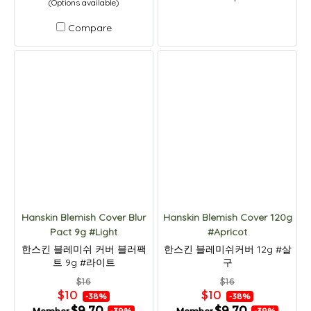
(Options available)
Compare
Hanskin Blemish Cover Blur
Hanskin Blemish Cover 120g
Pact 9g #Light
#Apricot
한스킨 블레미쉬 커버 블러팩
한스킨 블레미쉬커버 12g #살
트 9g #라이트
구
$16
$16
$10
$10
-38%
-38%
$9.70
$9.70
-39%
-39%