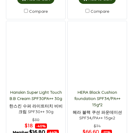
Compare
Compare
Hanskin Super Light Touch
HERA Black Cushion
B.B Cream SPF30PA++ 30g
foundation SPF34/PA++
15g*2
한스킨 수퍼 라이트터치 비비
크림 SPF30++ 30g
헤라 블랙 쿠션 파운데이션
SPF34/PA++ 15gx2
$30
$18
$74
-40%
$66.60
$16.80
Member
-10%
-44%