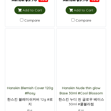
Member
Member
Add to Cart
Add to Cart
Compare
Compare
Hanskin Blemish Cover 120g
Hanskin Nude thin glow
#Rosy
Base 30ml #Cool Blossom
한스킨 블레미쉬커버 12g #로
한스킨 누디 씬 글로우 베이스
지
30ml #쿨블라썸
$16
$25