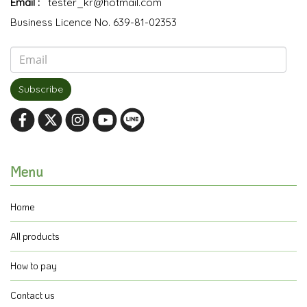
Email :
tester_kr@hotmail.com
Business Licence No. 639-81-02353
Subscribe
Menu
Home
All products
How to pay
Contact us