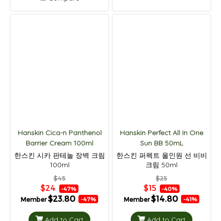
Hanskin Cica-n Panthenol
Hanskin Perfect All In One
Barrier Cream 100ml
Sun BB 50mL
한스킨 시카 판테놀 장벽 크림
한스킨 퍼펙트 올인원 선 비비
100ml
크림 50ml
$45
$25
$24
$15
-47%
-40%
$23.80
$14.80
Member
Member
-47%
-41%
Add to Cart
Add to Cart