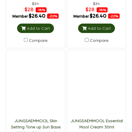
$34
$34
$28
$28
-18%
-18%
$26.40
$26.40
Member
Member
-22%
-22%
Add to Cart
Add to Cart
Compare
Compare
JUNGSAEMMOOL Skin
JUNGSAEMMOOL Essential
Setting Tone up Sun Base
Mool Cream 30ml