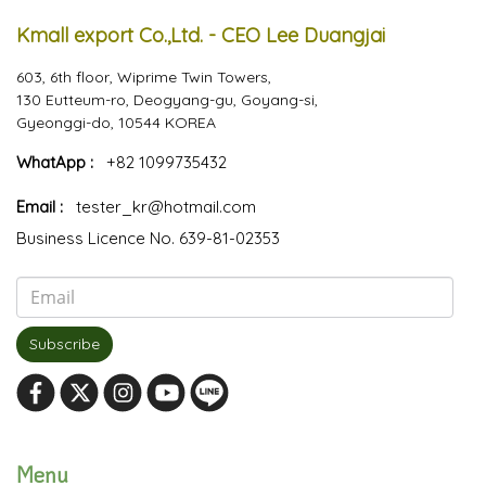
Kmall export Co.,Ltd. - CEO Lee Duangjai
603, 6th floor, Wiprime Twin Towers,
130 Eutteum-ro, Deogyang-gu, Goyang-si,
Gyeonggi-do, 10544 KOREA
WhatApp :
+82 1099735432
Email :
tester_kr@hotmail.com
Business Licence No. 639-81-02353
Subscribe
Menu