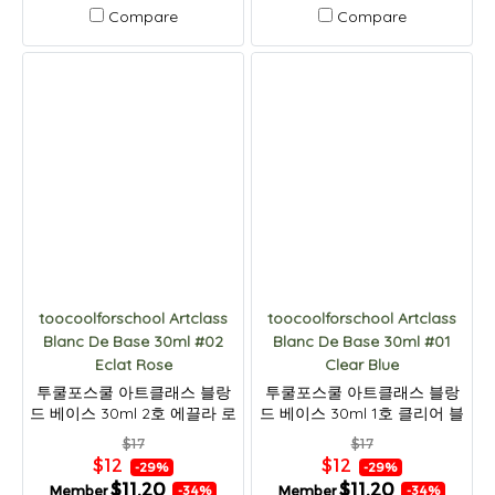
Compare
Compare
toocoolforschool Artclass
toocoolforschool Artclass
Blanc De Base 30ml #02
Blanc De Base 30ml #01
Eclat Rose
Clear Blue
투쿨포스쿨 아트클래스 블랑
투쿨포스쿨 아트클래스 블랑
드 베이스 30ml 2호 에끌라 로
드 베이스 30ml 1호 클리어 블
즈
루
$17
$17
$12
$12
-29%
-29%
$11.20
$11.20
Member
Member
-34%
-34%