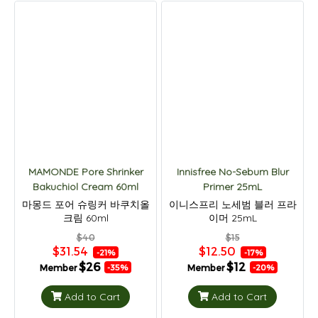
MAMONDE Pore Shrinker
Innisfree No-Sebum Blur
Bakuchiol Cream 60ml
Primer 25mL
마몽드 포어 슈링커 바쿠치올
이니스프리 노세범 블러 프라
크림 60ml
이머 25mL
$40
$15
$31.54
$12.50
-21%
-17%
$26
$12
Member
Member
-35%
-20%
Add to Cart
Add to Cart