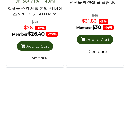
SPF50+ / PA+++40ml
정샘물 에센셜 물 크림 30ml
정샘물 스킨 세팅 톤업 선 베이
스 SPF50+ / PA+++40ml
$35
$31.83
-9%
$34
$30
$28
Member
-14%
-18%
$26.40
Member
-22%
Add to Cart
Add to Cart
Compare
Compare